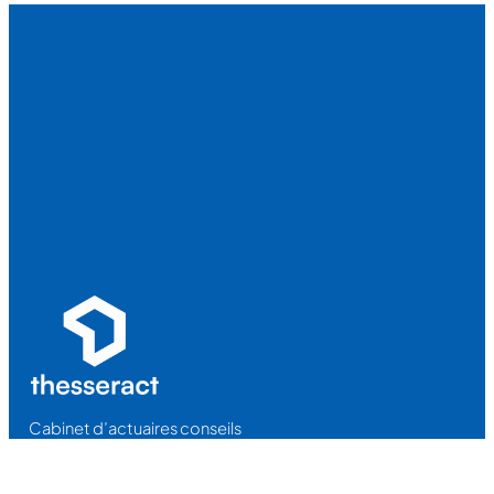
Cabinet d’actuaires conseils
Votre partenaire expert en assurance
WordPress
LinkedIn
E-mail