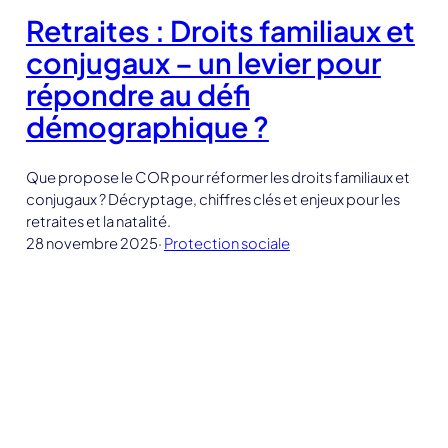
Retraites : Droits familiaux et
conjugaux – un levier pour
répondre au défi
démographique ?
Que propose le COR pour réformer les droits familiaux et
conjugaux ? Décryptage, chiffres clés et enjeux pour les
retraites et la natalité.
28 novembre 2025
·
Protection sociale