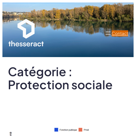
Aller
au
contenu
Contact
Catégorie :
Protection sociale