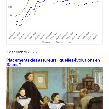
5 décembre 2025
Placements des assureurs : quelles évolutions en
10 ans ?