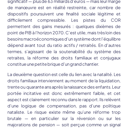
significatif — plus de 63 milliards d’euros — mais leur marge
de manœuvre est en réalité restreinte, car nombre de
dispositifs poursuivent une finalité sociale légitime et
difficilement compressible. Les pistes du COR
permettent des gains mesurés : quelques dixièmes de
point de PIB à l’horizon 2070. C’est utile, mais très loin des
besoins macroéconomiques d’un système dont l’équilibre
dépend avant tout du ratio actifs / retraités. En d’autres
termes, s’agissant de la soutenabilité du système des
retraites, la réforme des droits familiaux et conjugaux
constitue une petite brique d’un grand chantier.
La deuxième question est celle du lien avec la natalité. Les
droits familiaux interviennent au moment de la liquidation,
trente ou quarante ans après la naissance des enfants. Leur
portée incitative est donc extrêmement faible, et cet
aspect est clairement reconnu dans le rapport. Ils relèvent
d’une logique de compensation, pas d’une politique
nataliste. Le risque existe même qu’une réforme trop
brutale — en particulier sur la réversion ou sur les
majorations de pension — soit perçue comme un signal