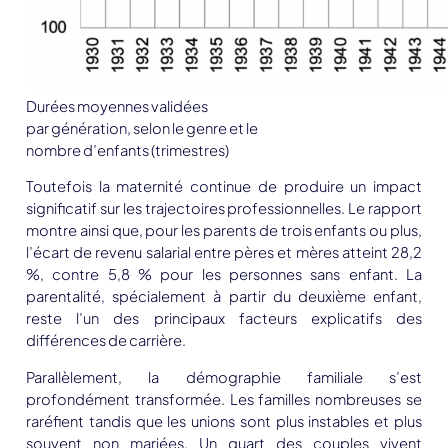
Durées moyennes validées
par génération, selon le genre et le
nombre d’enfants (trimestres)
Toutefois la maternité continue de produire un impact
significatif sur les trajectoires professionnelles. Le rapport
montre ainsi que, pour les parents de trois enfants ou plus,
l’écart de revenu salarial entre pères et mères atteint
28,2
%
, contre
5,8 %
pour les personnes sans enfant. La
parentalité, spécialement à partir du deuxième enfant,
reste l’un des principaux facteurs explicatifs des
différences de carrière.
Parallèlement, la démographie familiale s’est
profondément transformée. Les familles nombreuses se
raréfient tandis que les unions sont plus instables et plus
souvent non mariées. Un quart des couples vivent