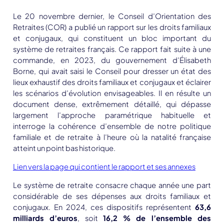
Le 20 novembre dernier, le Conseil d’Orientation des
Retraites (COR) a publié un rapport sur les droits familiaux
et conjugaux, qui constituent un bloc important du
système de retraites français. Ce rapport fait suite à une
commande, en 2023, du gouvernement d’Élisabeth
Borne, qui avait saisi le Conseil pour dresser un état des
lieux exhaustif des droits familiaux et conjugaux et éclairer
les scénarios d’évolution envisageables. Il en résulte un
document dense, extrêmement détaillé, qui dépasse
largement l’approche paramétrique habituelle et
interroge la cohérence d’ensemble de notre politique
familiale et de retraite à l’heure où la natalité française
atteint un point bas historique.
Lien vers la page qui contient le rapport et ses annexes
Le système de retraite consacre chaque année une part
considérable de ses dépenses aux droits familiaux et
conjugaux. En 2024, ces dispositifs représentent
63,6
milliards d’euros
, soit
16,2 % de l’ensemble des