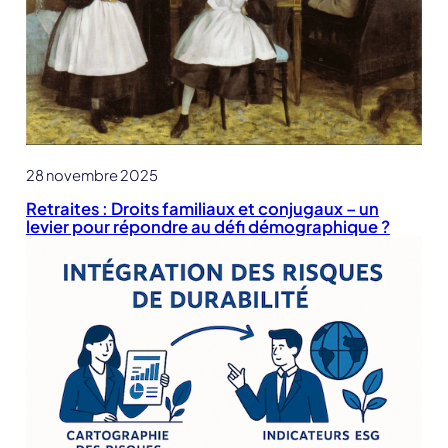
28 novembre 2025
Retraites : Droits familiaux et conjugaux – un
levier pour répondre au défi démographique ?