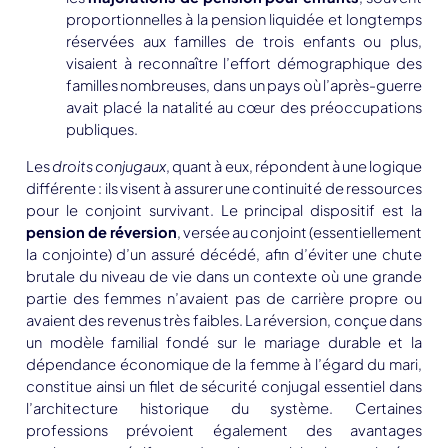
proportionnelles à la pension liquidée et longtemps
réservées aux familles de trois enfants ou plus,
visaient à reconnaître l’effort démographique des
familles nombreuses, dans un pays où l’après-guerre
avait placé la natalité au cœur des préoccupations
publiques.
Les
droits conjugaux
, quant à eux, répondent à une logique
différente : ils visent à assurer une continuité de ressources
pour le conjoint survivant. Le principal dispositif est la
pension de réversion
, versée au conjoint (essentiellement
la conjointe) d’un assuré décédé, afin d’éviter une chute
brutale du niveau de vie dans un contexte où une grande
partie des femmes n’avaient pas de carrière propre ou
avaient des revenus très faibles. La réversion, conçue dans
un modèle familial fondé sur le mariage durable et la
dépendance économique de la femme à l’égard du mari,
constitue ainsi un filet de sécurité conjugal essentiel dans
l’architecture historique du système. Certaines
professions prévoient également des
avantages