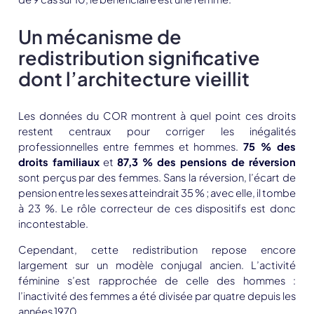
Un mécanisme de
redistribution significative
dont l’architecture vieillit
Les données du COR montrent à quel point ces droits
restent centraux pour corriger les inégalités
professionnelles entre femmes et hommes.
75 % des
droits familiaux
et
87,3 % des pensions de réversion
sont perçus par des femmes. Sans la réversion, l’écart de
pension entre les sexes atteindrait
35 %
; avec elle, il tombe
à
23 %
. Le rôle correcteur de ces dispositifs est donc
incontestable.
Cependant, cette redistribution repose encore
largement sur un modèle conjugal ancien. L’activité
féminine s’est rapprochée de celle des hommes :
l’inactivité des femmes a été
divisée par quatre
depuis les
années 1970.