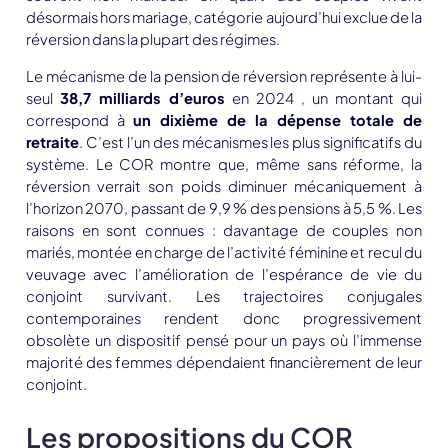
désormais hors mariage, catégorie aujourd’hui exclue de la
réversion dans la plupart des régimes.
Le mécanisme de la pension de réversion représente à lui-
seul
38,7 milliards d’euros
en 2024 , un montant qui
correspond à
un dixième de la dépense totale de
retraite
. C’est l’un des mécanismes les plus significatifs du
système. Le COR montre que, même sans réforme, la
réversion verrait son poids diminuer mécaniquement à
l’horizon 2070, passant de 9,9 % des pensions à
5,5 %
. Les
raisons en sont connues : davantage de couples non
mariés, montée en charge de l’activité féminine et recul du
veuvage avec l’amélioration de l’espérance de vie du
conjoint survivant. Les trajectoires conjugales
contemporaines rendent donc progressivement
obsolète un dispositif pensé pour un pays où l’immense
majorité des femmes dépendaient financièrement de leur
conjoint.
Les propositions du COR