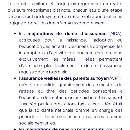
Les droits familiaux et conjugaux regroupent en réalité
plusieurs mécanismes distincts, chacun issu d’une étape
de construction du système de retraite et répondant à une
logique propre. Les
droits familiaux
comprennent :
les
majorations de durée d’assurance
(MDA),
attribuées pour la naissance, l’adoption ou
l’éducation des enfants, destinées à compenser les
interruptions d’activité qui concernaient presque
exclusivement les mères ; elles permettent
d’atteindre plus facilement la durée d’assurance
requise pour le taux plein.
l’
assurance vieillesse des parents au foyer
(AVPF),
créée pour valider gratuitement des trimestres de
retraite au titre des périodes consacrées à
l’éducation des enfants ou aux aidants familiaux, et
financée par les prestations familiales : l’idée était
que la solidarité nationale prenne en charge ces
périodes « hors emploi » considérées comme
socialement utiles.
les
majorations de pension pour enfants
, souvent