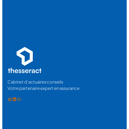
Cabinet d’actuaires conseils
Votre partenaire expert en assurance
WordPress
LinkedIn
E-mail