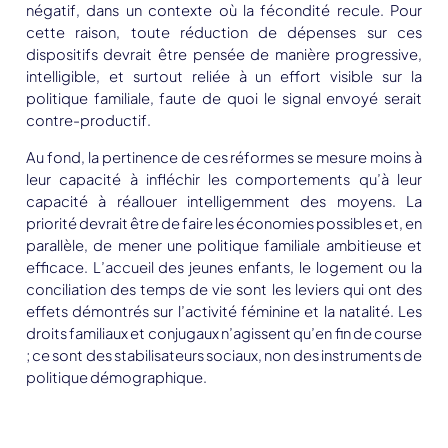
négatif, dans un contexte où la fécondité recule. Pour
cette raison, toute réduction de dépenses sur ces
dispositifs devrait être pensée de manière progressive,
intelligible, et surtout
reliée à un effort visible sur la
politique familiale
, faute de quoi le signal envoyé serait
contre-productif.
Au fond, la pertinence de ces réformes se mesure moins à
leur capacité à infléchir les comportements qu’à leur
capacité à
réallouer intelligemment
des moyens. La
priorité devrait être de faire les économies possibles et, en
parallèle, de mener une politique familiale ambitieuse et
efficace. L’accueil des jeunes enfants, le logement ou la
conciliation des temps de vie sont les leviers qui ont des
effets démontrés sur l’activité féminine et la natalité. Les
droits familiaux et conjugaux n’agissent qu’en fin de course
; ce sont des stabilisateurs sociaux, non des instruments de
politique démographique.